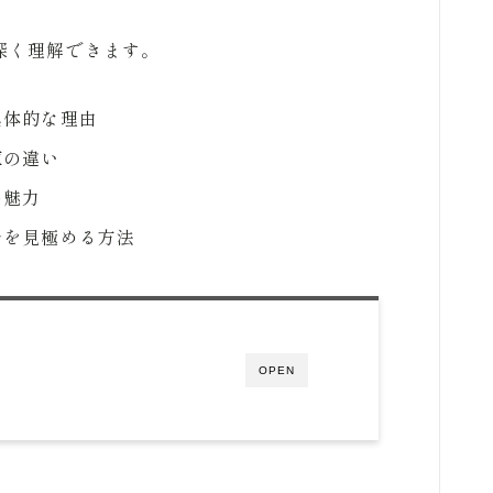
深く理解できます。
具体的な理由
値の違い
の魅力
ルを見極める方法
OPEN