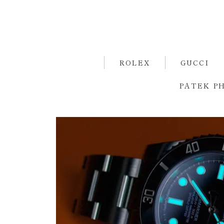
ROLEX
GUCCI
PATEK PH