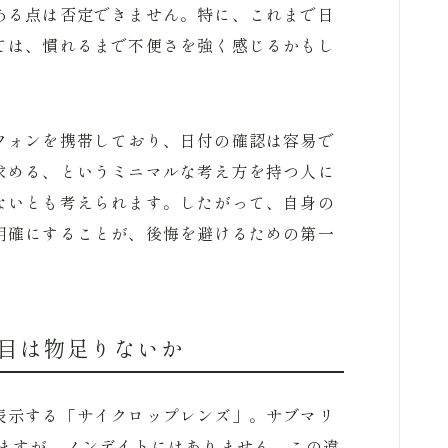
ある点は否定できません。特に、これまで日
ては、慣れるまで不便さを強く感じるかもし
フォンを携帯しており、日付の確認は容易で
求める、というミニマルな考え方を持つ人に
ないとも考えられます。したがって、自身の
明確にすることが、後悔を避けるための第一
目は物足りないか
表示する「サイクロップレンズ」。サブマリ
いますが、ノンデイトにはありません。この違