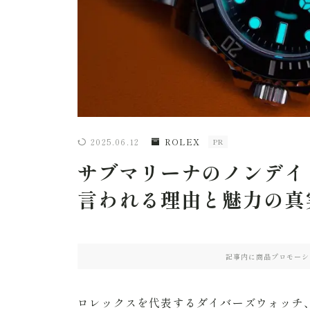
2025.06.12
ROLEX
PR
サブマリーナのノンデイ
言われる理由と魅力の真
記事内に商品プロモーシ
ロレックスを代表するダイバーズウォッチ