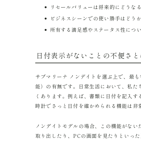
リセールバリューは将来的にどうな
ビジネスシーンでの使い勝手はどう
所有する満足感やステータス性につ
日付表示がないことの不便さと
サブマリーナ ノンデイトを選ぶ上で、最
能）の有無です。日常生活において、私た
くあります。例えば、書類に日付を記入す
時計でさっと日付を確かめられる機能は非
ノンデイトモデルの場合、この機能がない
取り出したり、PCの画面を見たりといっ