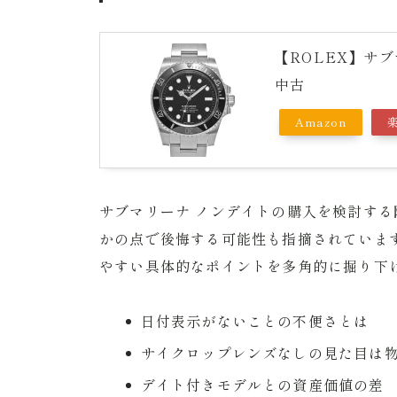
【ROLEX】サブマ
中古
Amazon
サブマリーナ ノンデイトの購入を検討す
かの点で後悔する可能性も指摘されていま
やすい具体的なポイントを多角的に掘り下
日付表示がないことの不便さとは
サイクロップレンズなしの見た目は
デイト付きモデルとの資産価値の差