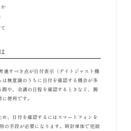
るか
か
いて
は
も考慮すべき点が日付表示（デイトジャスト機
ちは無意識のうちに日付を確認する機会が多
る際や、会議の日程を確認するときなど、腕
常に便利です。
ため、日付を確認するにはスマートフォンを
た別の手段が必要になります。時計単体で完結