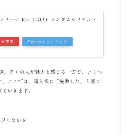
リーナ Ref.114060 ランダムシリアル・
楽天市場
Yahooショッピング
る際、多くの人が魅力と感じる一方で、いくつ
す。ここでは、購入後に「失敗した」と感じ
げていきます。
物足りないか