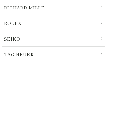
RICHARD MILLE
ROLEX
SEIKO
TAG HEUER