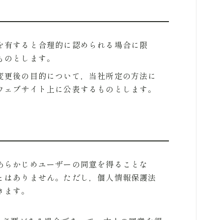
を有すると合理的に認められる場合に限
ものとします。
変更後の目的について，当社所定の方法に
ウェブサイト上に公表するものとします。
）
あらかじめユーザーの同意を得ることな
とはありません。ただし，個人情報保護法
きます。