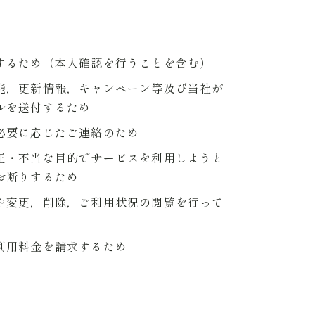
するため（本人確認を行うことを含む）
能，更新情報，キャンペーン等及び当社が
ルを送付するため
必要に応じたご連絡のため
正・不当な目的でサービスを利用しようと
お断りするため
や変更，削除，ご利用状況の閲覧を行って
利用料金を請求するため