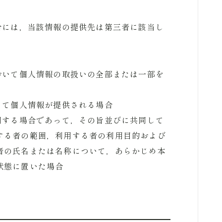
合には，当該情報の提供先は第三者に該当し
おいて個人情報の取扱いの全部または一部を
って個人情報が提供される場合
用する場合であって，その旨並びに共同して
する者の範囲，利用する者の利用目的および
者の氏名または名称について，あらかじめ本
状態に置いた場合