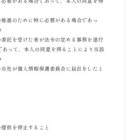
に必要がある場合であって，本人の同意を得
の推進のために特に必要がある場合であっ
き
の委託を受けた者が法令の定める事務を遂行
であって，本人の同意を得ることにより当該
き
つ当社が個人情報保護委員会に届出をしたと
の提供を停止すること