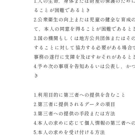
1.人の生命，身体または財産の保護のため
ることが困難であるとき
2.公衆衛生の向上または児童の健全な育成
て，本人の同意を得ることが困難であると
3.国の機関もしくは地方公共団体またはそ
することに対して協力する必要がある場合
事務の遂行に支障を及ぼすおそれがあると
4.予め次の事項を告知あるいは公表し，か
き
1.利用目的に第三者への提供を含むこと
2.第三者に提供されるデータの項目
3.第三者への提供の手段または方法
4.本人の求めに応じて個人情報の第三者へ
5.本人の求めを受け付ける方法