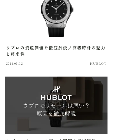
AUDEMARS PIGUET
PATEK PHILIPPE
ウブロの資産価値を徹底解説！高級時計の魅力
BREGUET
と将来性
2024.01.12
HUBLOT
SEIKO
RICHARD MILLE