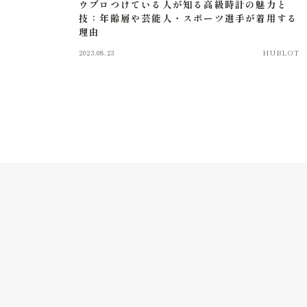
ウブロつけている人が知る高級時計の魅力と
技：年齢層や芸能人・スポーツ選手が着用する
理由
2023.08.23
HUBLOT