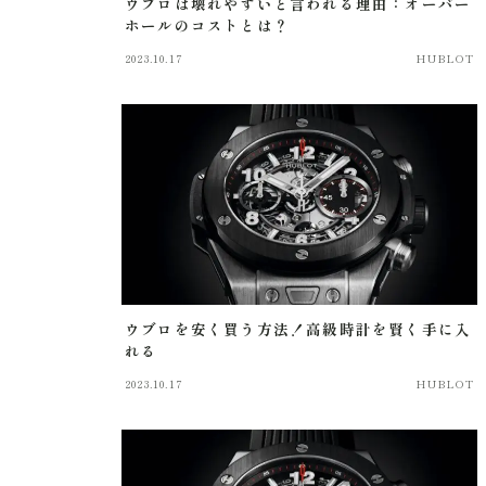
ウブロは壊れやすいと言われる理由：オーバー
ホールのコストとは？
2023.10.17
HUBLOT
ウブロを安く買う方法！高級時計を賢く手に入
れる
2023.10.17
HUBLOT