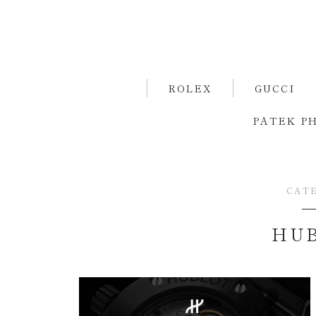
ROLEX
GUCCI
PATEK PH
CAT
HU