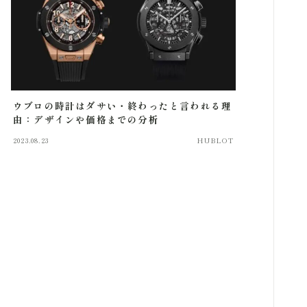
ウブロの時計はダサい・終わったと言われる理
由：デザインや価格までの分析
2023.08.23
HUBLOT