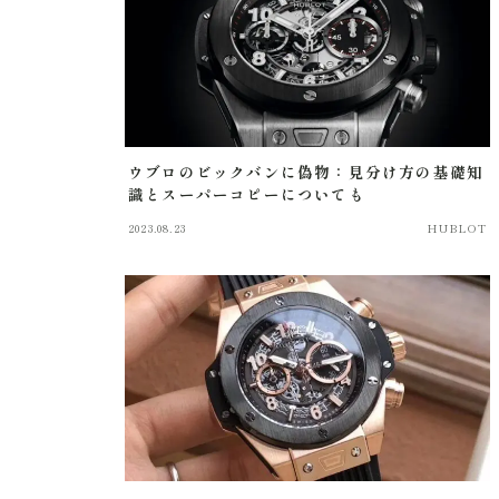
ウブロのビックバンに偽物：見分け方の基礎知
識とスーパーコピーについても
2023.08.23
HUBLOT