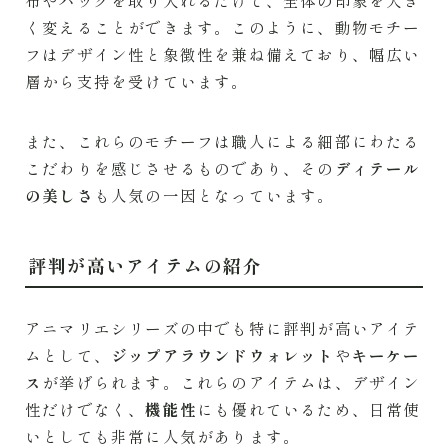
く変えることができます。このように、動物モチー
フはデザイン性と象徴性を兼ね備えており、幅広い
層から支持を受けています。
また、これらのモチーフは職人による細部にわたる
こだわりを感じさせるものであり、その
ディテール
の美しさ
も人気の一因となっています。
評判が高いアイテムの紹介
アニマリエシリーズの中でも特に評判が高いアイテ
ムとして、
ジップアラウンドウォレット
や
キーケー
ス
が挙げられます。これらのアイテムは、デザイン
性だけでなく、
機能性
にも優れているため、日常使
いとしても非常に人気があります。