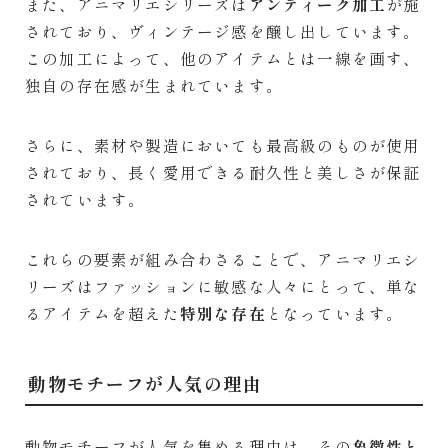
また、アニマリエシリーズは
アンティーク加工
が施
されており、ヴィンテージ感を醸し出しています。
この加工によって、他のアイテムとは一線を画す、
独自の存在感が生まれています。
さらに、素材や製造においても最高級のものが使用
されており、長く愛用できる耐久性と美しさが保証
されています。
これらの要素が組み合わさることで、アニマリエシ
リーズはファッションに敏感な人々にとって、単な
るアイテムを超えた
特別な存在
となっています。
動物モチーフが人気の理由
動物モチーフが人気を集める理由は、その
象徴性と