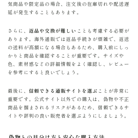
気商品や限定品の場合、注文後の在庫切れや配送遅
延が発生することもあります。
さらに、
返品や交換が難しい
ことも考慮する必要が
あります。海外通販では返品手続きが煩雑で、返送
の送料が高額になる場合もあるため、購入前にしっ
かりと商品を確認することが重要です。サイズや
色、素材感などの詳細情報をよく確認し、レビュー
を参考にすると良いでしょう。
最後に、
信頼できる通販サイトを選ぶ
ことが非常に
重要です。公式サイト以外での購入は、偽物や不正
商品を掴まされるリスクがあるため、信頼できるサ
イトや評判の良い販売者を選ぶようにしましょう。
偽物との見分け方と安心な購入方法