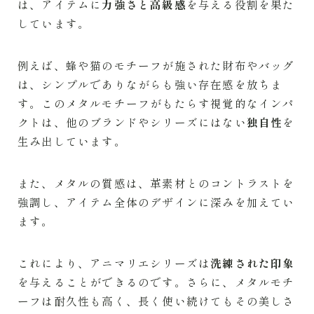
は、アイテムに
力強さと高級感
を与える役割を果た
しています。
例えば、蜂や猫のモチーフが施された財布やバッグ
は、シンプルでありながらも強い存在感を放ちま
す。このメタルモチーフがもたらす視覚的なインパ
クトは、他のブランドやシリーズにはない
独自性
を
生み出しています。
また、メタルの質感は、革素材とのコントラストを
強調し、アイテム全体のデザインに深みを加えてい
ます。
これにより、アニマリエシリーズは
洗練された印象
を与えることができるのです。さらに、メタルモチ
ーフは耐久性も高く、長く使い続けてもその美しさ