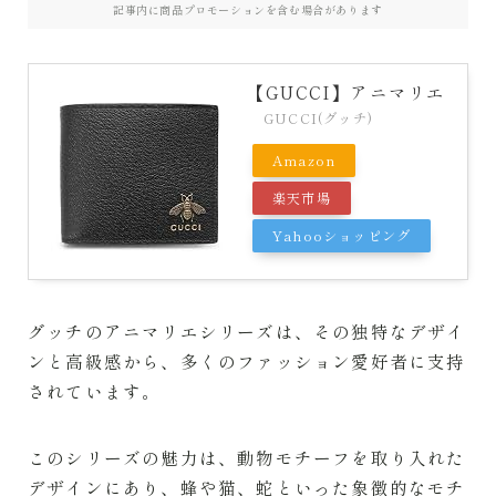
記事内に商品プロモーションを含む場合があります
PATEK PHILIPPE
【GUCCI】アニマリエ
BREGUET
GUCCI(グッチ)
SEIKO
Amazon
楽天市場
RICHARD MILLE
Yahooショッピング
グッチのアニマリエシリーズは、その独特なデザイ
ンと高級感から、多くのファッション愛好者に支持
されています。
このシリーズの魅力は、動物モチーフを取り入れた
デザインにあり、蜂や猫、蛇といった象徴的なモチ