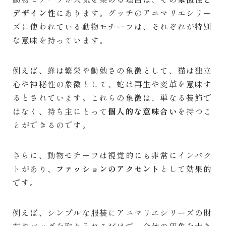
デザイン性
にあります。グッチのアニマリエシリー
ズに使われている動物モチーフは、それぞれが特別
な意味を持っています。
例えば、蜂は繁栄や勤勉さの象徴として、猫は独立
心や神秘性の象徴として、蛇は再生や変革を意味す
るとされています。これらの象徴は、単なる装飾で
はなく、持ち主にとって
個人的な意味合い
を持つこ
とができるのです。
さらに、動物モチーフは視覚的にも非常にインパク
トがあり、
ファッションのアクセント
として効果的
です。
例えば、シンプルな服装にアニマリエシリーズの財
布やバッグを取り入れるだけで、全体の印象を大き