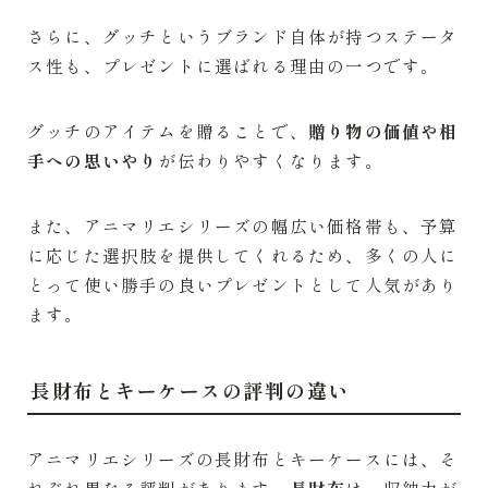
さらに、グッチというブランド自体が持つステータ
ス性も、プレゼントに選ばれる理由の一つです。
グッチのアイテムを贈ることで、
贈り物の価値や相
手への思いやり
が伝わりやすくなります。
また、アニマリエシリーズの幅広い価格帯も、予算
に応じた選択肢を提供してくれるため、多くの人に
とって使い勝手の良いプレゼントとして人気があり
ます。
長財布とキーケースの評判の違い
アニマリエシリーズの長財布とキーケースには、そ
れぞれ異なる評判があります。
長財布
は、収納力が