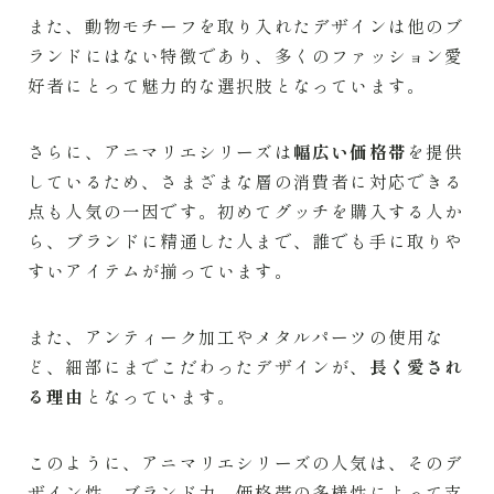
また、動物モチーフを取り入れたデザインは他のブ
ランドにはない特徴であり、多くのファッション愛
好者にとって魅力的な選択肢となっています。
さらに、アニマリエシリーズは
幅広い価格帯
を提供
しているため、さまざまな層の消費者に対応できる
点も人気の一因です。初めてグッチを購入する人か
ら、ブランドに精通した人まで、誰でも手に取りや
すいアイテムが揃っています。
また、アンティーク加工やメタルパーツの使用な
ど、細部にまでこだわったデザインが、
長く愛され
る理由
となっています。
このように、アニマリエシリーズの人気は、そのデ
ザイン性、ブランド力、価格帯の多様性によって支