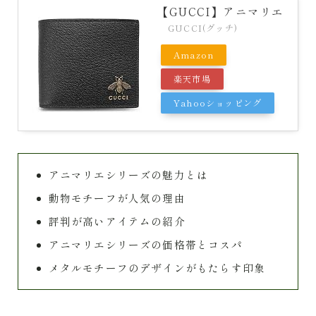
【GUCCI】アニマリエ
GUCCI(グッチ)
Amazon
楽天市場
Yahooショッピング
アニマリエシリーズの魅力とは
動物モチーフが人気の理由
評判が高いアイテムの紹介
アニマリエシリーズの価格帯とコスパ
メタルモチーフのデザインがもたらす印象