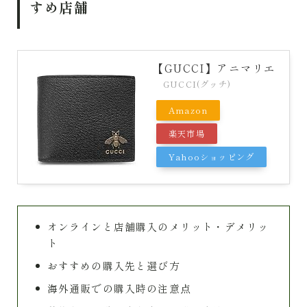
すめ店舗
【GUCCI】アニマリエ
GUCCI(グッチ)
Amazon
楽天市場
Yahooショッピング
オンラインと店舗購入のメリット・デメリッ
ト
おすすめの購入先と選び方
海外通販での購入時の注意点