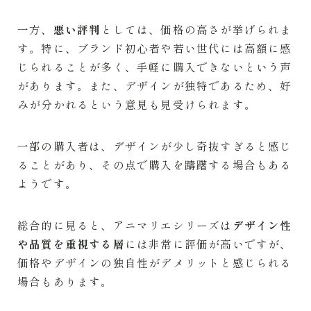
一方、
悪い評判
としては、価格の高さが挙げられま
す。特に、ブランド初心者や若い世代には高額に感
じられることが多く、手軽に購入できないという声
があります。また、デザインが独特であるため、好
みが分かれるという意見も見受けられます。
一部の購入者は、デザインが少し奇抜すぎると感じ
ることがあり、その点で購入を躊躇する場合もある
ようです。
総合的に見ると、アニマリエシリーズは
デザイン性
や品質を重視する層
には非常に評価が高いですが、
価格やデザインの独自性がデメリットと感じられる
場合もあります。