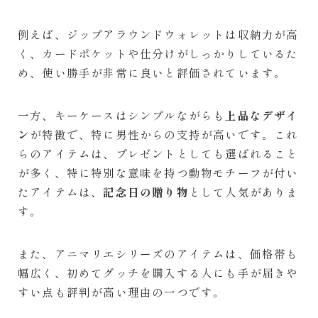
例えば、ジップアラウンドウォレットは収納力が高
く、カードポケットや仕分けがしっかりしているた
め、使い勝手が非常に良いと評価されています。
一方、キーケースはシンプルながらも
上品なデザイ
ン
が特徴で、特に男性からの支持が高いです。これ
らのアイテムは、プレゼントとしても選ばれること
が多く、特に特別な意味を持つ動物モチーフが付い
たアイテムは、
記念日の贈り物
として人気がありま
す。
また、アニマリエシリーズのアイテムは、価格帯も
幅広く、初めてグッチを購入する人にも手が届きや
すい点も評判が高い理由の一つです。