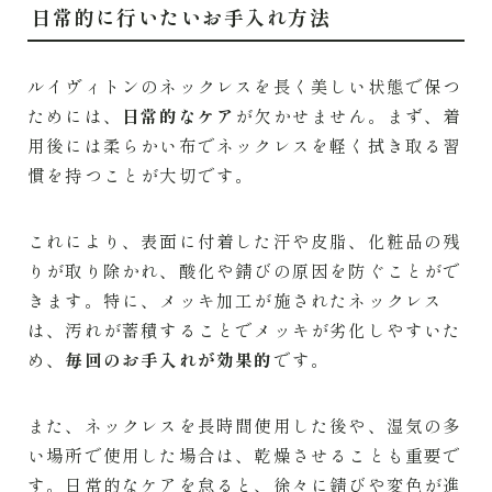
日常的に行いたいお手入れ方法
ルイヴィトンのネックレスを長く美しい状態で保つ
ためには、
日常的なケア
が欠かせません。まず、着
用後には柔らかい布でネックレスを軽く拭き取る習
慣を持つことが大切です。
これにより、表面に付着した汗や皮脂、化粧品の残
りが取り除かれ、酸化や錆びの原因を防ぐことがで
きます。特に、メッキ加工が施されたネックレス
は、汚れが蓄積することでメッキが劣化しやすいた
め、
毎回のお手入れが効果的
です。
また、ネックレスを長時間使用した後や、湿気の多
い場所で使用した場合は、乾燥させることも重要で
す。日常的なケアを怠ると、徐々に錆びや変色が進