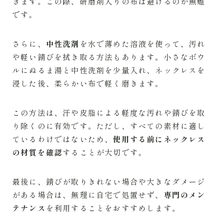
きます。この際、研磨剤入りの布は避けるのが無難
です。
さらに、
中性洗剤
を水で薄めた溶液を使って、汚れ
や軽い錆びを拭き取る方法もあります。小さなボウ
ルにぬるま湯と中性洗剤を少量入れ、ネックレスを
浸した後、柔らかい布で軽く磨きます。
この方法は、汗や皮脂による軽度な汚れや錆びを取
り除くのに有効です。ただし、すべての素材に適し
ているわけではないため、
使用する前にネックレス
の材質を確認
することが大切です。
最後に、錆びが取りきれない場合や大きなダメージ
がある場合は、無理に自宅で処置せず、
専門のメン
テナンス
を利用することをおすすめします。