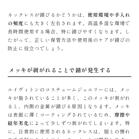
ネックレスが錆びるかどうかは、
使用環境や手入れ
の頻度
にも大きく左右されます。高温多湿な環境で
長時間使用する場合、特に錆びやすくなります。し
たがって、正しい保管方法や使用後のケアが錆びの
防止に役立つでしょう。
メッキが剥がれることで錆が発生する
ルイヴィトンのコスチュームジュエリーには、メッ
キが施されていることが多く、このメッキが剥がれ
ると、内側の金属が錆びる原因となります。メッキ
は表面に薄くコーティングされているため、
摩擦や
経年劣化
によって少しずつ剥がれてしまいます。特
に、日常的に使用されるネックレスは、服との擦れ