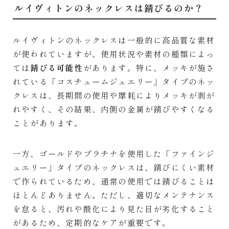
ルイヴィトンのネックレスは錆びるのか？
ルイヴィトンのネックレスは一般的に高品質な素材
が使われていますが、使用状況や素材の種類によっ
ては
錆びる可能性
があります。特に、メッキが施さ
れている「コスチュームジュエリー」タイプのネッ
クレスは、長期間の使用や摩耗によりメッキが剥が
れやすく、その結果、内側の金属が錆びやすくなる
ことがあります。
一方、ゴールドやプラチナを使用した「ファインジ
ュエリー」タイプのネックレスは、錆びにくい素材
で作られているため、通常の使用では錆びることは
ほとんどありません。ただし、適切なメンテナンス
を怠ると、汚れや酸化により見た目が劣化すること
があるため、定期的なケアが重要です。