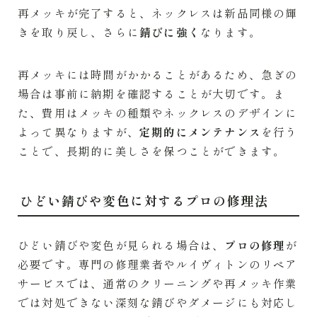
再メッキが完了すると、ネックレスは新品同様の輝
きを取り戻し、さらに
錆びに強く
なります。
再メッキには時間がかかることがあるため、急ぎの
場合は事前に納期を確認することが大切です。ま
た、費用はメッキの種類やネックレスのデザインに
よって異なりますが、
定期的にメンテナンス
を行う
ことで、長期的に美しさを保つことができます。
ひどい錆びや変色に対するプロの修理法
ひどい錆びや変色が見られる場合は、
プロの修理
が
必要です。専門の修理業者やルイヴィトンのリペア
サービスでは、通常のクリーニングや再メッキ作業
では対処できない深刻な錆びやダメージにも対応し