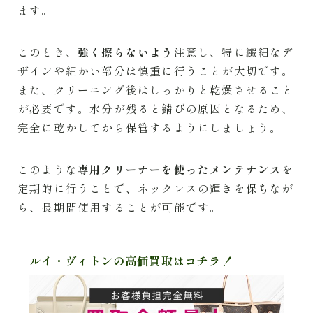
ます。
このとき、
強く擦らないよう
注意し、特に繊細なデ
ザインや細かい部分は慎重に行うことが大切です。
また、クリーニング後はしっかりと乾燥させること
が必要です。水分が残ると錆びの原因となるため、
完全に乾かしてから保管するようにしましょう。
このような
専用クリーナーを使ったメンテナンス
を
定期的に行うことで、ネックレスの輝きを保ちなが
ら、長期間使用することが可能です。
ルイ・ヴィトンの高価買取はコチラ！