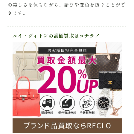
の美しさを保ちながら、錆びや変色を防ぐことがで
きます。
ルイ・ヴィトンの高価買取はコチラ！