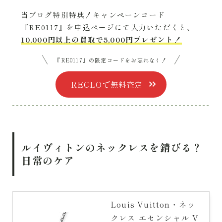
当ブログ特別特典！キャンペーンコード
『RE0117』を申込ページにて入力いただくと、
10,000円以上の買取で5,000円プレゼント！
『RE0117』の限定コードをお忘れなく！
RECLOで無料査定
ルイヴィトンのネックレスを錆びる？
日常のケア
Louis Vuitton・ネッ
クレス エセンシャル V