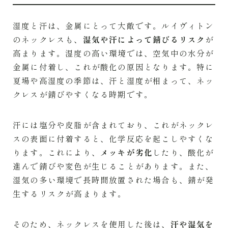
湿度と汗は、金属にとって大敵です。ルイヴィトン
のネックレスも、
湿気や汗によって錆びるリスク
が
高まります。湿度の高い環境では、空気中の水分が
金属に付着し、これが酸化の原因となります。特に
夏場や高湿度の季節は、汗と湿度が相まって、ネッ
クレスが錆びやすくなる時期です。
汗には塩分や皮脂が含まれており、これがネックレ
スの表面に付着すると、化学反応を起こしやすくな
ります。これにより、
メッキが劣化
したり、酸化が
進んで錆びや変色が生じることがあります。また、
湿気の多い環境で長時間放置された場合も、錆が発
生するリスクが高まります。
そのため、ネックレスを使用した後は、
汗や湿気を