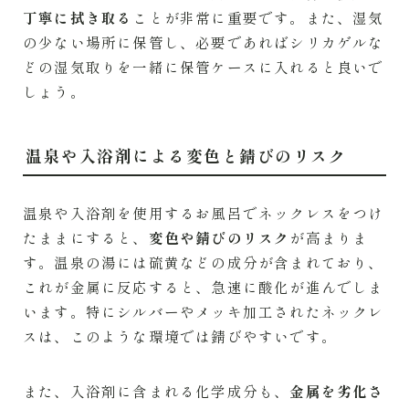
丁寧に拭き取る
ことが非常に重要です。また、湿気
の少ない場所に保管し、必要であればシリカゲルな
どの湿気取りを一緒に保管ケースに入れると良いで
しょう。
温泉や入浴剤による変色と錆びのリスク
温泉や入浴剤を使用するお風呂でネックレスをつけ
たままにすると、
変色や錆びのリスク
が高まりま
す。温泉の湯には硫黄などの成分が含まれており、
これが金属に反応すると、急速に酸化が進んでしま
います。特にシルバーやメッキ加工されたネックレ
スは、このような環境では錆びやすいです。
また、入浴剤に含まれる化学成分も、
金属を劣化さ