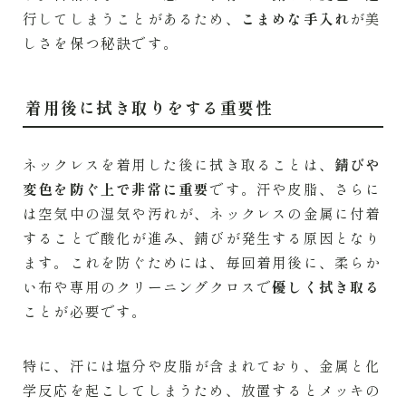
行してしまうことがあるため、
こまめな手入れ
が美
しさを保つ秘訣です。
着用後に拭き取りをする重要性
ネックレスを着用した後に拭き取ることは、
錆びや
変色を防ぐ上で非常に重要
です。汗や皮脂、さらに
は空気中の湿気や汚れが、ネックレスの金属に付着
することで酸化が進み、錆びが発生する原因となり
ます。これを防ぐためには、毎回着用後に、柔らか
い布や専用のクリーニングクロスで
優しく拭き取る
ことが必要です。
特に、汗には塩分や皮脂が含まれており、金属と化
学反応を起こしてしまうため、放置するとメッキの