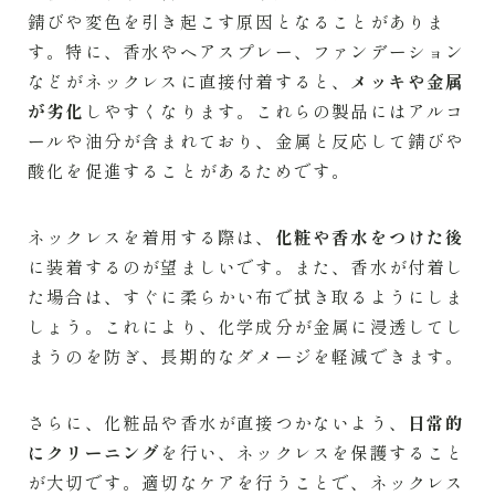
錆びや変色を引き起こす原因となることがありま
す。特に、香水やヘアスプレー、ファンデーション
などがネックレスに直接付着すると、
メッキや金属
が劣化
しやすくなります。これらの製品にはアルコ
ールや油分が含まれており、金属と反応して錆びや
酸化を促進することがあるためです。
ネックレスを着用する際は、
化粧や香水をつけた後
に装着するのが望ましいです。また、香水が付着し
た場合は、すぐに柔らかい布で拭き取るようにしま
しょう。これにより、化学成分が金属に浸透してし
まうのを防ぎ、長期的なダメージを軽減できます。
さらに、化粧品や香水が直接つかないよう、
日常的
にクリーニング
を行い、ネックレスを保護すること
が大切です。適切なケアを行うことで、ネックレス