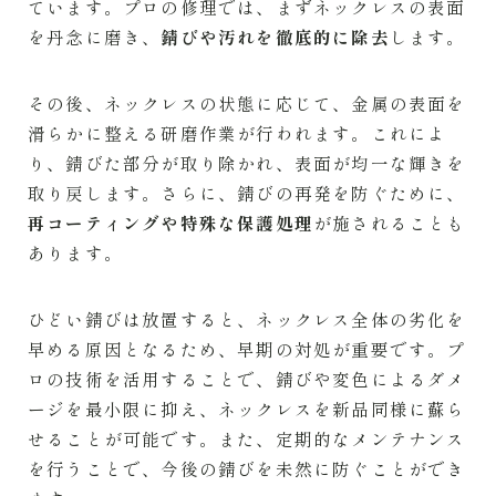
ています。プロの修理では、まずネックレスの表面
を丹念に磨き、
錆びや汚れを徹底的に除去
します。
その後、ネックレスの状態に応じて、金属の表面を
滑らかに整える研磨作業が行われます。これによ
り、錆びた部分が取り除かれ、表面が均一な輝きを
取り戻します。さらに、錆びの再発を防ぐために、
再コーティングや特殊な保護処理
が施されることも
あります。
ひどい錆びは放置すると、ネックレス全体の劣化を
早める原因となるため、早期の対処が重要です。プ
ロの技術を活用することで、錆びや変色によるダメ
ージを最小限に抑え、ネックレスを新品同様に蘇ら
せることが可能です。また、定期的なメンテナンス
を行うことで、今後の錆びを未然に防ぐことができ