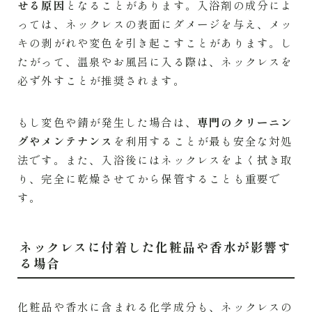
せる原因
となることがあります。入浴剤の成分によ
っては、ネックレスの表面にダメージを与え、メッ
キの剥がれや変色を引き起こすことがあります。し
たがって、温泉やお風呂に入る際は、ネックレスを
必ず外すことが推奨されます。
もし変色や錆が発生した場合は、
専門のクリーニン
グやメンテナンス
を利用することが最も安全な対処
法です。また、入浴後にはネックレスをよく拭き取
り、完全に乾燥させてから保管することも重要で
す。
ネックレスに付着した化粧品や香水が影響す
る場合
化粧品や香水に含まれる化学成分も、ネックレスの