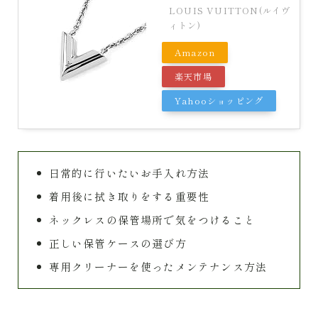
LOUIS VUITTON(ルイヴ
ィトン)
Amazon
楽天市場
Yahooショッピング
日常的に行いたいお手入れ方法
着用後に拭き取りをする重要性
ネックレスの保管場所で気をつけること
正しい保管ケースの選び方
専用クリーナーを使ったメンテナンス方法