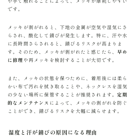
や手で触れることによって、メッキが摩耗しやすい
です。
メッキが剥がれると、下地の金属が空気や湿気にさ
らされ、酸化して錆びが発生します。特に、汗や水
に長時間さらされると、錆びるリスクが高まりま
す。そのため、メッキが剥がれたと感じたら、
早め
に修理
や再メッキを検討することが大切です。
また、メッキの状態を保つために、着用後には柔ら
かい布で汚れを拭き取ることや、ネックレスを湿気
の少ない場所に保管することが推奨されます。
定期
的なメンテナンス
によって、メッキの剥がれを防ぐ
ことができ、錆びるリスクを大幅に減らせます。
湿度と汗が錆びの原因になる理由