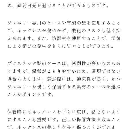
ぎ、直射日光を避けることができるものです。
ジュエリー専用のケースや布製の袋を使用すること
で、ネックレスが傷つかず、酸化のリスクも低く抑
えられます。また、防湿材を使用することで、湿気
による錆びの発生をさらに防ぐことができます。
プラスチック製のケースは、密閉性が高いものもあ
りますが、
湿気がこもりやすい
ため、適切ではない
場合もあります。選ぶ際には、通気性が良く、かつ
ジュエリーを優しく保護できる素材のケースを選ぶ
ことがポイントです。
保管時にはネックレスを平らに広げ、絡まないよう
にすることも重要です。
正しい保管方法
を取ること
で、ネックレスの美しさを長く保つことができま