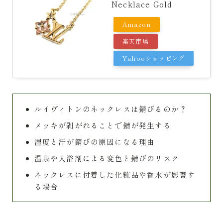
Necklace Gold
Amazon
楽天市場
Yahooショッピング
ルイヴィトンのネックレスは錆びるのか？
メッキが剥がれることで錆が発生する
湿度と汗が錆びの原因になる理由
温泉や入浴剤による変色と錆びのリスク
ネックレスに付着した化粧品や香水が影響す
る場合