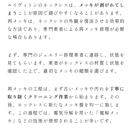
ルイヴィトンのネックレスは、
メッキが剥がれてし
まう
ことが原因で錆びやすくなることがあります。
再メッキは、ネックレスの外観を復活させる効果的
な方法であり、専門業者による再メッキ修理が必要
な場合もあります。
まず、専門のジュエリー修理業者に連絡し、状態を
見てもらいます。業者がネックレスの材質と状態を
確認した上で、適切なメッキの種類を選びます。
再メッキの工程は、まず古いメッキや汚れを
丁寧に
取り除くクリーニング作業
から始まります。その
後、ネックレスに新たなメッキ層を均一に施しま
す。この過程では、電気分解を用いた「電解メッ
キ」などの技術が使用されることが多いです。