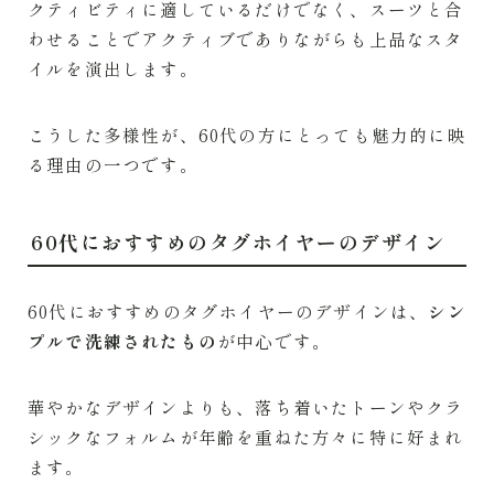
クティビティに適しているだけでなく、スーツと合
わせることでアクティブでありながらも上品なスタ
イルを演出します。
こうした多様性が、60代の方にとっても魅力的に映
る理由の一つです。
60代におすすめのタグホイヤーのデザイン
60代におすすめのタグホイヤーのデザインは、
シン
プルで洗練されたもの
が中心です。
華やかなデザインよりも、落ち着いたトーンやクラ
シックなフォルムが年齢を重ねた方々に特に好まれ
ます。