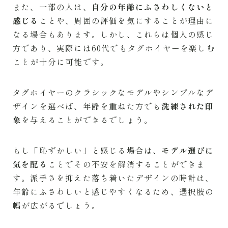
また、一部の人は、
自分の年齢にふさわしくないと
感じる
ことや、周囲の評価を気にすることが理由に
なる場合もあります。しかし、これらは個人の感じ
方であり、実際には60代でもタグホイヤーを楽しむ
ことが十分に可能です。
タグホイヤーのクラシックなモデルやシンプルなデ
ザインを選べば、年齢を重ねた方でも
洗練された印
象
を与えることができるでしょう。
もし「恥ずかしい」と感じる場合は、
モデル選びに
気を配る
ことでその不安を解消することができま
す。派手さを抑えた落ち着いたデザインの時計は、
年齢にふさわしいと感じやすくなるため、選択肢の
幅が広がるでしょう。