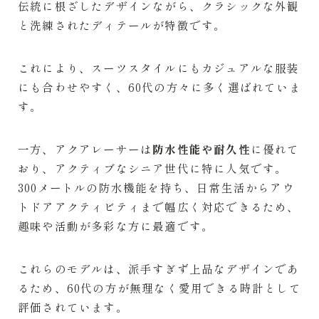
伝統に根ざしたデザインながら、クラシックな外観
と洗練されたディテールが特徴です。
これにより、スーツスタイルにもカジュアルな服装
にも合わせやすく、60代の方々に多く選ばれていま
す。
一方、アクアレーサーは
防水性能や耐久性
に優れて
おり、アクティブなシニア世代に特に人気です。
300メートルの防水機能を持ち、日常生活からアウ
トドアアクティビティまで幅広く対応できるため、
趣味や活動が多彩な方に最適です。
これらのモデルは、派手すぎず上品なデザインであ
るため、60代の方が無理なく愛用できる時計として
評価されています。