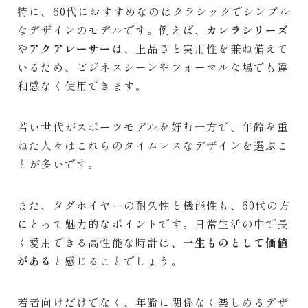
特に、60代におすすめなのはクラシックでシンプル
なデザインのモデルです。例えば、
カレラシリーズ
や
アクアレーサー
は、上品さと実用性を兼ね備えて
いるため、ビジネスシーンやフォーマルな場でも違
和感なく使用できます。
若い世代がスポーツモデルを好む一方で、年齢を重
ねた人々はこれらのタイムレスなデザインを選ぶこ
とが多いです。
また、タグホイヤーの耐久性と機能性も、60代の方
にとって魅力的なポイントです。日常生活の中で長
く愛用できる高性能な時計は、
一生ものとして価値
がある
と感じることでしょう。
若者向けだけでなく、年齢に関係なく楽しめるデザ