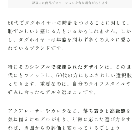
記事内に商品プロモーションを含む場合があります
PATEK PHILIPPE
60代でタグホイヤーの時計をつけることに対して、
BREGUET
恥ずかしいと感じる方もいるかもしれません。しか
し、タグホイヤーは年齢を問わず多くの人々に愛さ
SEIKO
れているブランドです。
RICHARD MILLE
特にその
シンプルで洗練されたデザイン
は、どの世
代にもフィットし、60代の方にもふさわしい選択肢
となります。重要なのは、自分のライフスタイルや
好みに合ったモデルを選ぶことです。
アクアレーサーやカレラなど、
落ち着きと高級感
を
兼ね備えたモデルがあり、年齢に応じた選び方をす
れば、周囲からの評価も変わってくるでしょう。