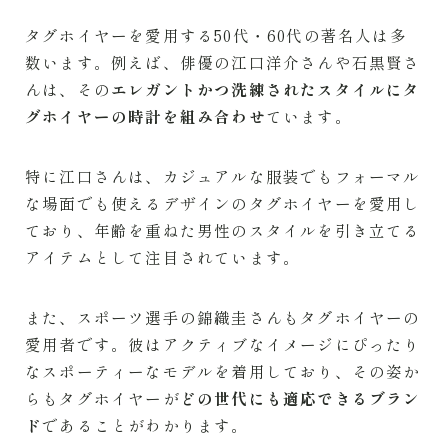
タグホイヤーを愛用する50代・60代の著名人は多
数います。例えば、俳優の江口洋介さんや石黒賢さ
んは、その
エレガントかつ洗練されたスタイルにタ
グホイヤーの時計を組み合わせ
ています。
特に江口さんは、カジュアルな服装でもフォーマル
な場面でも使えるデザインのタグホイヤーを愛用し
ており、年齢を重ねた男性のスタイルを引き立てる
アイテムとして注目されています。
また、スポーツ選手の錦織圭さんもタグホイヤーの
愛用者です。彼はアクティブなイメージにぴったり
なスポーティーなモデルを着用しており、その姿か
らもタグホイヤーが
どの世代にも適応できるブラン
ド
であることがわかります。